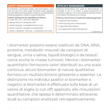
I biomarker possono essere costituiti da DNA, RNA,
proteine, metaboliti misurati da campioni di
sangue, urina o saliva, liquidi biologici e da tessuti
come anche le masse tumorali. Mentre i biomarker
quantitativi forniscono valori distribuiti su una scala
continua, alcuni biomarker di natura qualitativa
fornisco un risultato binario (presente o assente). La
distinzione tra individui positivi ai biomarker e
negativi ai biomarker è effettuata sulla base di un
valore di soglia (o cut-off) applicato alle misurazioni
quantitative, che spesso è determinato attraverso
studi su campioni analizzati retrospettivamente.