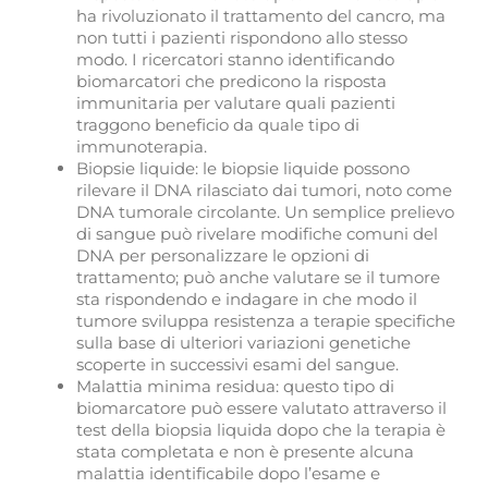
ha rivoluzionato il trattamento del cancro, ma
non tutti i pazienti rispondono allo stesso
modo. I ricercatori stanno identificando
biomarcatori che predicono la risposta
immunitaria per valutare quali pazienti
traggono beneficio da quale tipo di
immunoterapia.
Biopsie liquide: le biopsie liquide possono
rilevare il DNA rilasciato dai tumori, noto come
DNA tumorale circolante. Un semplice prelievo
di sangue può rivelare modifiche comuni del
DNA per personalizzare le opzioni di
trattamento; può anche valutare se il tumore
sta rispondendo e indagare in che modo il
tumore sviluppa resistenza a terapie specifiche
sulla base di ulteriori variazioni genetiche
scoperte in successivi esami del sangue.
Malattia minima residua: questo tipo di
biomarcatore può essere valutato attraverso il
test della biopsia liquida dopo che la terapia è
stata completata e non è presente alcuna
malattia identificabile dopo l’esame e