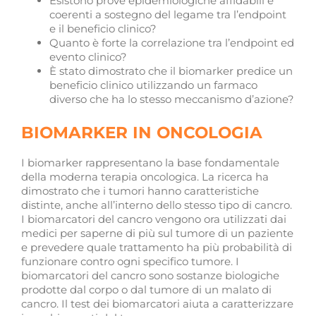
Esistono prove epidemiologiche affidabili e
coerenti a sostegno del legame tra l’endpoint
e il beneficio clinico?
Quanto è forte la correlazione tra l’endpoint ed
evento clinico?
È stato dimostrato che il biomarker predice un
beneficio clinico utilizzando un farmaco
diverso che ha lo stesso meccanismo d’azione?
BIOMARKER IN ONCOLOGIA
I biomarker rappresentano la base fondamentale
della moderna terapia oncologica. La ricerca ha
dimostrato che i tumori hanno caratteristiche
distinte, anche all’interno dello stesso tipo di cancro.
I biomarcatori del cancro vengono ora utilizzati dai
medici per saperne di più sul tumore di un paziente
e prevedere quale trattamento ha più probabilità di
funzionare contro ogni specifico tumore. I
biomarcatori del cancro sono sostanze biologiche
prodotte dal corpo o dal tumore di un malato di
cancro. Il test dei biomarcatori aiuta a caratterizzare