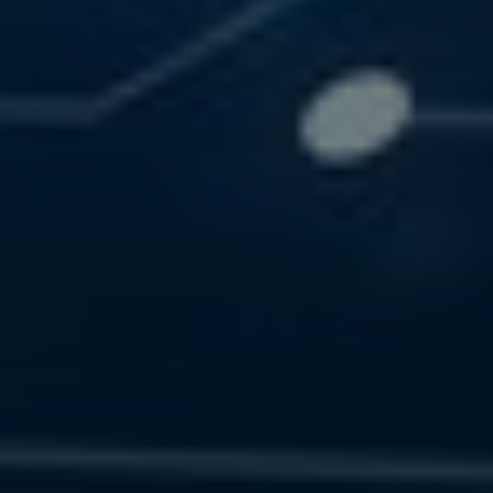
SOLUTIONS
RESOURCES
CONTACT US