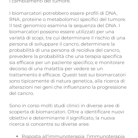
i cambiamenti del tumore.
I biomarcatori potrebbero essere profili di DNA,
RNA, proteine o metabolomici specifici del tumore.
Il test genomico esamina la sequenza del DNA. I
biomarcatori possono essere utilizzati per una
varietà di scopi, tra cui determinare il rischio di una
persona di sviluppare il cancro, determinare la
probabilità di una persona di recidiva del cancro,
prevedere la probabilità che una terapia specifica
sia efficace per un paziente specifico; e monitorare
decorso di una malattia per vedere se un
trattamento è efficace. Questi test sui biomarcatori
sono tipicamente di natura genetica, alla ricerca di
alterazioni nei geni che influenzano la progressione
del cancro.
Sono in corso molti studi clinici in diverse aree di
scoperta di biomarcatori. Oltre a identificare nuovi
obiettivi e determinarne il significato, la nuova
ricerca si concentra su diverse aree.
Risposta all’immunoterapia: l’immunoterapia