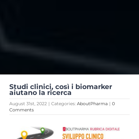
Studi clinici, così i biomarker
aiutano la ricerca
August 31st, 2022
|
Categories:
AboutPharma
|
0
Comments