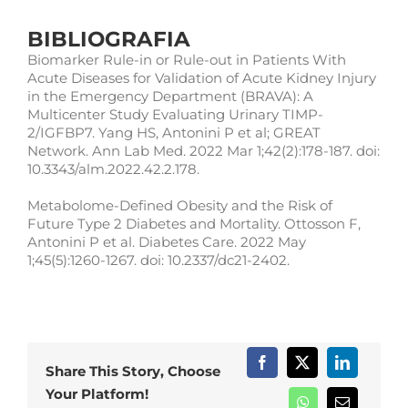
BIBLIOGRAFIA
Biomarker Rule-in or Rule-out in Patients With
Acute Diseases for Validation of Acute Kidney Injury
in the Emergency Department (BRAVA): A
Multicenter Study Evaluating Urinary TIMP-
2/IGFBP7. Yang HS, Antonini P et al; GREAT
Network. Ann Lab Med. 2022 Mar 1;42(2):178-187. doi:
10.3343/alm.2022.42.2.178.
Metabolome-Defined Obesity and the Risk of
Future Type 2 Diabetes and Mortality. Ottosson F,
Antonini P et al. Diabetes Care. 2022 May
1;45(5):1260-1267. doi: 10.2337/dc21-2402.
Share This Story, Choose
Your Platform!