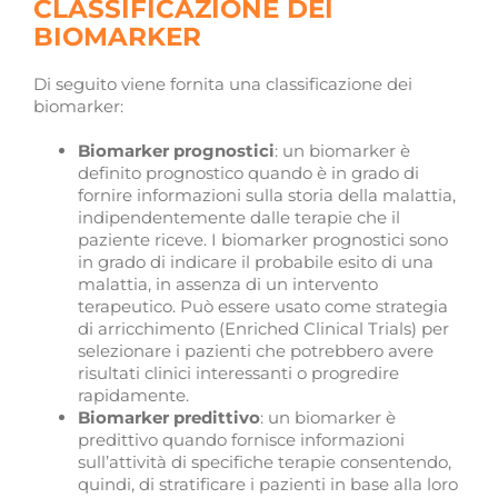
CLASSIFICAZIONE DEI
BIOMARKER
Di seguito viene fornita una classificazione dei
biomarker:
Biomarker prognostici
: un biomarker è
definito prognostico quando è in grado di
fornire informazioni sulla storia della malattia,
indipendentemente dalle terapie che il
paziente riceve. I biomarker prognostici sono
in grado di indicare il probabile esito di una
malattia, in assenza di un intervento
terapeutico. Può essere usato come strategia
di arricchimento (Enriched Clinical Trials) per
selezionare i pazienti che potrebbero avere
risultati clinici interessanti o progredire
rapidamente.
Biomarker predittivo
: un biomarker è
predittivo quando fornisce informazioni
sull’attività di specifiche terapie consentendo,
quindi, di stratificare i pazienti in base alla loro