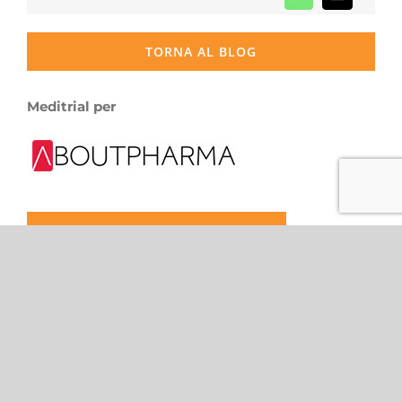
TORNA AL BLOG
Meditrial per
LEGGI L’ARTICOLO IN INGLESE
LEAVE A COMMENT
Comment