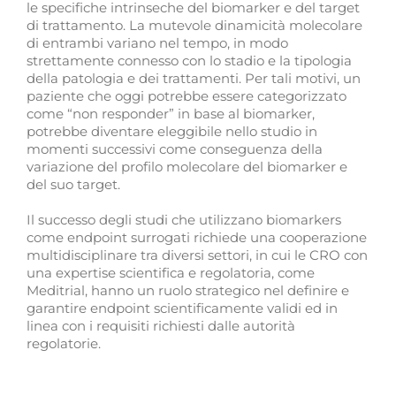
le specifiche intrinseche del biomarker e del target
di trattamento. La mutevole dinamicità molecolare
di entrambi variano nel tempo, in modo
strettamente connesso con lo stadio e la tipologia
della patologia e dei trattamenti. Per tali motivi, un
paziente che oggi potrebbe essere categorizzato
come “non responder” in base al biomarker,
potrebbe diventare eleggibile nello studio in
momenti successivi come conseguenza della
variazione del profilo molecolare del biomarker e
del suo target.
Il successo degli studi che utilizzano biomarkers
come endpoint surrogati richiede una cooperazione
multidisciplinare tra diversi settori, in cui le CRO con
una expertise scientifica e regolatoria, come
Meditrial, hanno un ruolo strategico nel definire e
garantire endpoint scientificamente validi ed in
linea con i requisiti richiesti dalle autorità
regolatorie.