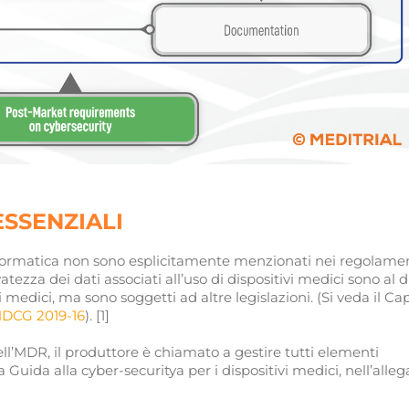
ESSENZIALI
informatica non sono esplicitamente menzionati nei regolamen
vatezza dei dati associati all’uso di dispositivi medici sono al d
medici, ma sono soggetti ad altre legislazioni. (Si veda il Cap
MDCG 2019-16
). [1]
ll’MDR, il produttore è chiamato a gestire tutti elementi
a Guida alla cyber-securitya per i dispositivi medici, nell’alleg