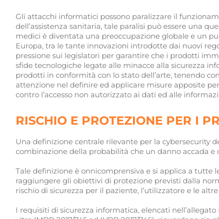
Gli attacchi informatici possono paralizzare il funzioname
dell’assistenza sanitaria, tale paralisi può essere una ques
medici è diventata una preoccupazione globale e un punt
Europa, tra le tante innovazioni introdotte dai nuovi rego
pressione sui legislatori per garantire che i prodotti i
sfide tecnologiche legate alle minacce alla sicurezza info
prodotti in conformità con lo stato dell’arte, tenendo c
attenzione nel definire ed applicare misure apposite per
contro l’accesso non autorizzato ai dati ed alle informazi
RISCHIO E PROTEZIONE PER I 
Una definizione centrale rilevante per la cybersecurity de
combinazione della probabilità che un danno accada e de
Tale definizione è onnicomprensiva e si applica a tutte le
raggiungere gli obiettivi di protezione previsti dalla nor
rischio di sicurezza per il paziente, l’utilizzatore e le altr
I requisiti di sicurezza informatica, elencati nell’allegato