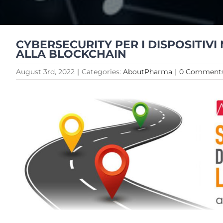
CYBERSECURITY PER I DISPOSITIVI 
ALLA BLOCKCHAIN
August 3rd, 2022
|
Categories:
AboutPharma
|
0 Comment