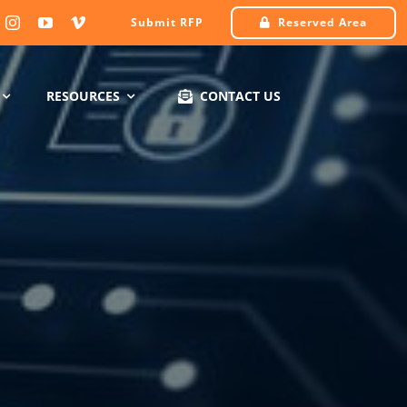
Submit RFP
Reserved Area
RESOURCES
CONTACT US